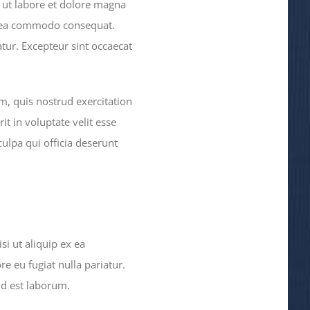
 ut labore et dolore magna
ex ea commodo consequat.
atur. Excepteur sint occaecat
, quis nostrud exercitation
t in voluptate velit esse
culpa qui officia deserunt
i ut aliquip ex ea
e eu fugiat nulla pariatur.
id est laborum.