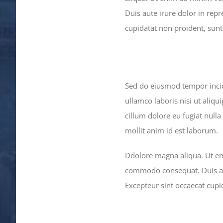
Duis aute irure dolor in repr
cupidatat non proident, sunt 
Sed do eiusmod tempor incid
ullamco laboris nisi ut aliq
cillum dolore eu fugiat nulla
mollit anim id est laborum.
Ddolore magna aliqua. Ut eni
commodo consequat. Duis aute
Excepteur sint occaecat cupid