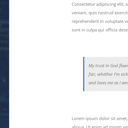
Consectetur adipiscing elit,
veniam, quis nostrud exercit
reprehenderit in voluptate ve
sunt in culpa qui officia des
My trust in God flows
fair, whether I’m sic
and loves me as I am
Lorem ipsum dolor sit amet, 
aliqua. Ut enim ad minim ve