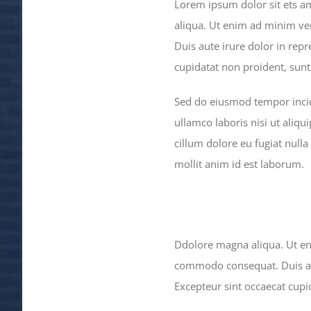
Lorem ipsum dolor sit ets am
aliqua. Ut enim ad minim ve
Duis aute irure dolor in repr
cupidatat non proident, sunt 
Sed do eiusmod tempor incid
ullamco laboris nisi ut aliq
cillum dolore eu fugiat nulla
mollit anim id est laborum.
Ddolore magna aliqua. Ut eni
commodo consequat. Duis aute
Excepteur sint occaecat cupid