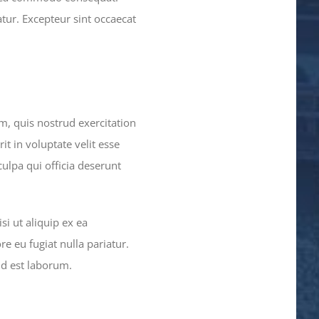
atur. Excepteur sint occaecat
, quis nostrud exercitation
t in voluptate velit esse
culpa qui officia deserunt
i ut aliquip ex ea
e eu fugiat nulla pariatur.
id est laborum.