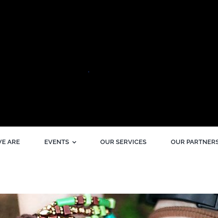
E ARE
EVENTS
OUR SERVICES
OUR PARTNER