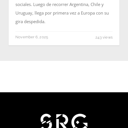
sociales. Luego de recorrer Argentina, Chile y
Uruguay, llega por primera vez a Europa con su
gira despedida.
November 6, 2025
243 views