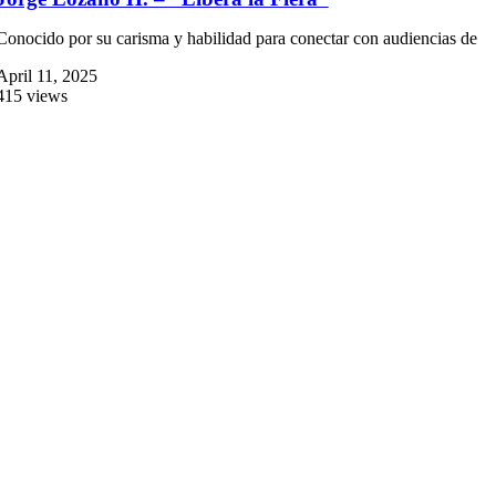
Conocido por su carisma y habilidad para conectar con audiencias de
April 11, 2025
415 views