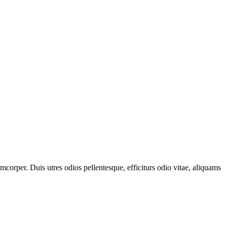
amcorper. Duis utres odios pellentesque, efficiturs odio vitae, aliquams