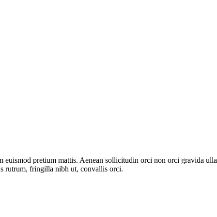
uam euismod pretium mattis. Aenean sollicitudin orci non orci gravida ull
 rutrum, fringilla nibh ut, convallis orci.