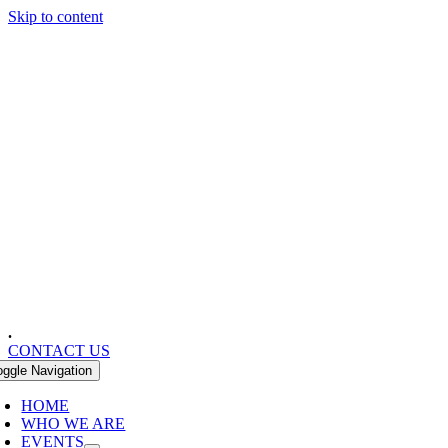
Skip to content
.
CONTACT US
oggle Navigation
HOME
WHO WE ARE
EVENTS