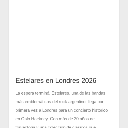
CONTACT US
Estelares en Londres 2026
La espera terminó. Estelares, una de las bandas
más emblemáticas del rock argentino, llega por
primera vez a Londres para un concierto histórico
en Oslo Hackney. Con más de 30 años de
trayectoria y una colección de clásicos que