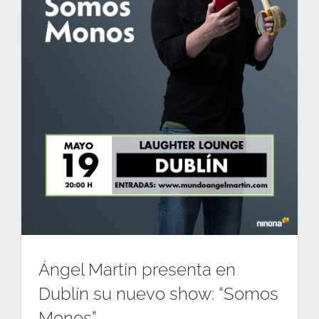
CONTACT US
Ángel Martín presenta en
Dublín su nuevo show: “Somos
Monos”