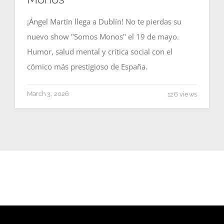
¡Ángel Martín llega a Dublín! No te pierdas su
nuevo show "Somos Monos" el 19 de mayo.
Humor, salud mental y crítica social con el
cómico más prestigioso de España.
March 3, 2026
126 views