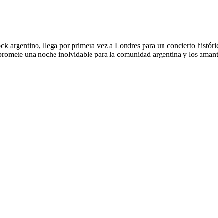
ock argentino, llega por primera vez a Londres para un concierto histó
 promete una noche inolvidable para la comunidad argentina y los amant