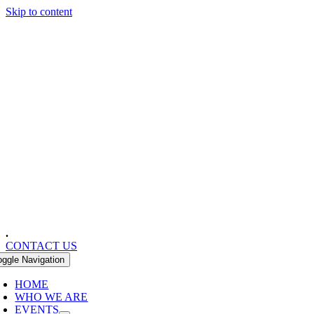
Skip to content
.
CONTACT US
oggle Navigation
HOME
WHO WE ARE
EVENTS