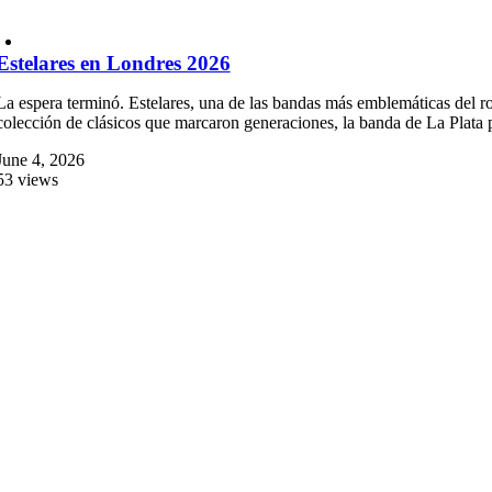
Estelares en Londres 2026
La espera terminó. Estelares, una de las bandas más emblemáticas del r
colección de clásicos que marcaron generaciones, la banda de La Plata
June 4, 2026
53 views