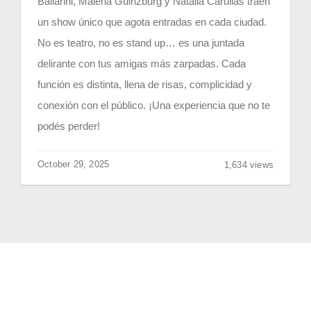
Ballarini, Malena Guinzburg y Natalia Carulias traen
un show único que agota entradas en cada ciudad.
No es teatro, no es stand up… es una juntada
delirante con tus amigas más zarpadas. Cada
función es distinta, llena de risas, complicidad y
conexión con el público. ¡Una experiencia que no te
podés perder!
October 29, 2025
1,634 views