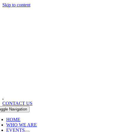
Skip to content
.
CONTACT US
oggle Navigation
HOME
WHO WE ARE
EVENTS