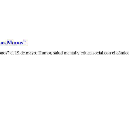
mos Monos”
os" el 19 de mayo. Humor, salud mental y crítica social con el cómico