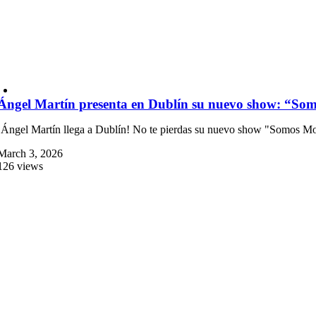
Ángel Martín presenta en Dublín su nuevo show: “So
¡Ángel Martín llega a Dublín! No te pierdas su nuevo show "Somos Mon
March 3, 2026
126 views